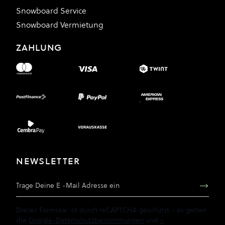
Snowboard Service
Snowboard Vermietung
ZAHLUNG
NEWSLETTER
E-Mail Adresse
Dieses Formular ist durch reCAPTCHA geschützt - es gelten
die
Google-Datenschutzbestimmungen
und
-