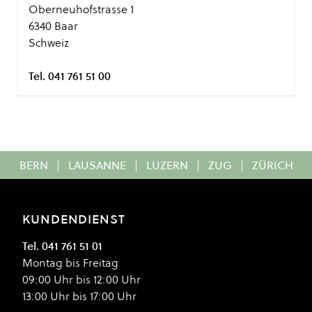
Oberneuhofstrasse 1
6340 Baar
Schweiz
Tel. 041 761 51 00
BERN
|
LAUSANNE
|
LUZERN
|
ZUG
|
ZÜRICH
KUNDENDIENST
Tel. 041 761 51 01
Montag bis Freitag
09:00 Uhr bis 12:00 Uhr
13:00 Uhr bis 17:00 Uhr