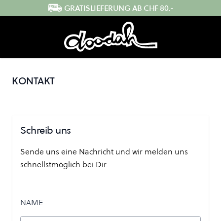
Direkt zum Inhalt
GRATISLIEFERUNG AB CHF 80.-
KONTAKT
Schreib uns
Sende uns eine Nachricht und wir melden uns
schnellstmöglich bei Dir.
NAME