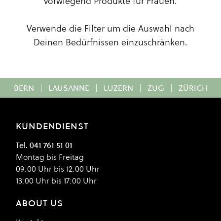
vorwiegend Produkte für Frauen.
Verwende die Filter um die Auswahl nach
Deinen Bedürfnissen einzuschränken.
BERN
|
LAUSANNE
|
LUZERN
|
ZUG
|
ZÜRICH
KUNDENDIENST
Tel. 041 761 51 01
Montag bis Freitag
09:00 Uhr bis 12:00 Uhr
13:00 Uhr bis 17:00 Uhr
ABOUT US