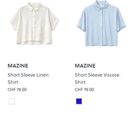
MAZINE
MAZINE
Short Sleeve Linen
Short Sleeve Viscose
Shirt
Shirt
CHF 79.00
CHF 79.00
Bright White
Pastel Blue
Colour
Colour