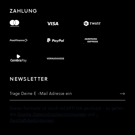
ZAHLUNG
NEWSLETTER
E-Mail Adresse
Dieses Formular ist durch reCAPTCHA geschützt - es gelten
die
Google-Datenschutzbestimmungen
und
-
Geschäftsbedingungen
.