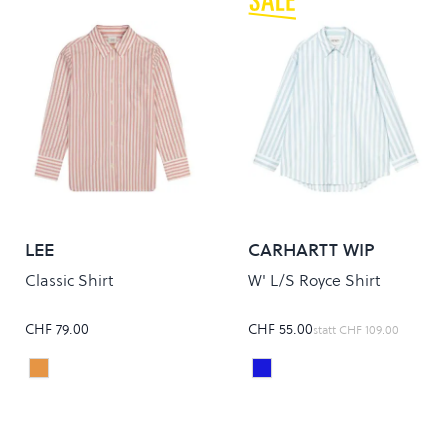
LEE
CARHARTT WIP
Classic Shirt
W' L/S Royce Shirt
CHF 79.00
CHF 55.00
statt
CHF 109.00
MALLORY STRIPE
ROYCE STRIPE/ICARIA/W
Colour
Colour