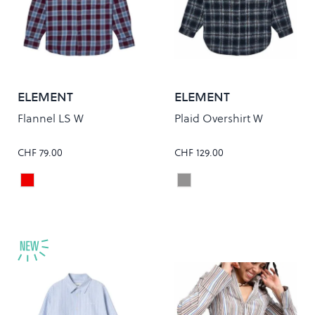
ELEMENT
ELEMENT
Flannel LS W
Plaid Overshirt W
CHF 79.00
CHF 129.00
ZINFANDEL CHECKS
BRUSHED PLAID DARK S
Colour
Colour