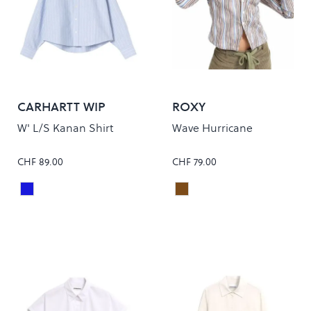
CARHARTT WIP
ROXY
W' L/S Kanan Shirt
Wave Hurricane
CHF 89.00
CHF 79.00
KANAN STRIPE/BLEACH
CHESTNUT RETRO STRIP
Colour
Colour