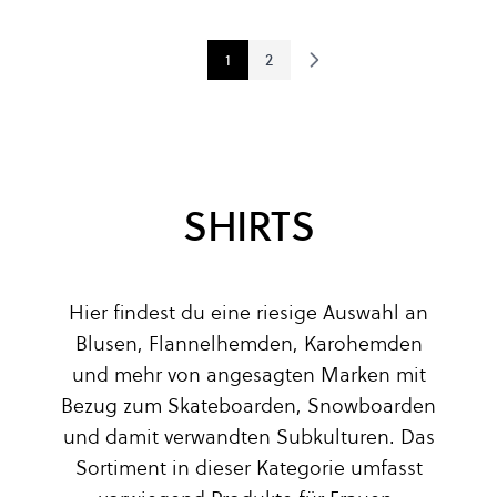
1
2
Sie lesen gerade Seite
Seite
SHIRTS
Hier findest du eine riesige Auswahl an
Blusen, Flannelhemden, Karohemden
und mehr von angesagten Marken mit
Bezug zum Skateboarden, Snowboarden
und damit verwandten Subkulturen. Das
Sortiment in dieser Kategorie umfasst