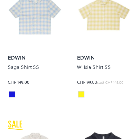
EDWIN
EDWIN
Saga Shirt SS
W' Isia Shirt SS
CHF 149.00
CHF 99.00
statt
CHF 145.00
Light Blue
YELLOW/WHITE
Colour
Colour