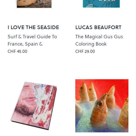
I LOVE THE SEASIDE
LUCAS BEAUFORT
Surf & Travel Guide To
The Magical Gus Gus
France, Spain &
Coloring Book
Portugal
CHF 45.00
CHF 29.00