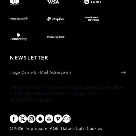
NEWSLETTER
E-Mail Adresse
Dieses Formular ist durch reCAPTCHA geschützt - es gelten
die
Google-Datenschutzbestimmungen
und
-
Geschäftsbedingungen
.
© 2026
Impressum
AGB
Datenschutz
Cookies