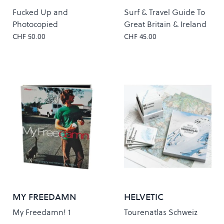
Fucked Up and
Surf & Travel Guide To
Photocopied
Great Britain & Ireland
CHF 50.00
CHF 45.00
MY FREEDAMN
HELVETIC
BACKCOUNTRY
My Freedamn! 1
Tourenatlas Schweiz