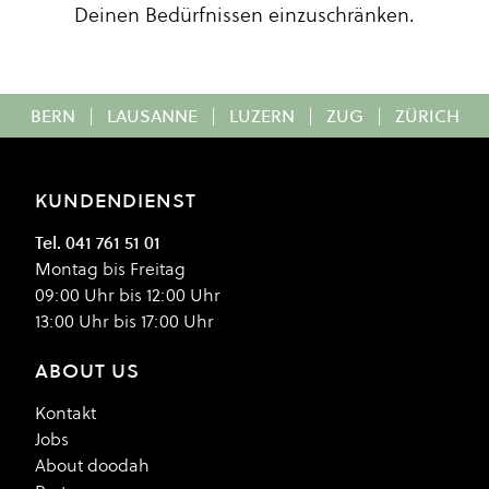
Deinen Bedürfnissen einzuschränken.
BERN
|
LAUSANNE
|
LUZERN
|
ZUG
|
ZÜRICH
KUNDENDIENST
Tel. 041 761 51 01
Montag bis Freitag
09:00 Uhr bis 12:00 Uhr
13:00 Uhr bis 17:00 Uhr
ABOUT US
Kontakt
Jobs
About doodah