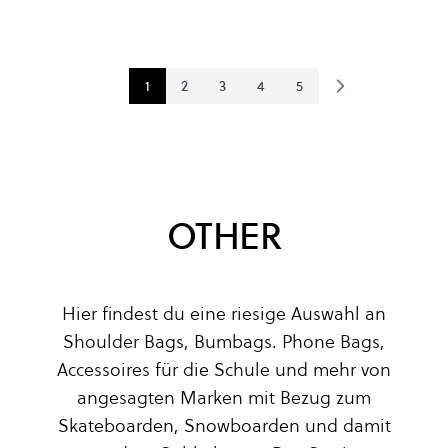
1
2
3
4
5
Sie lesen gerade Seite
Seite
Seite
Seite
Seite
OTHER
Hier findest du eine riesige Auswahl an
Shoulder Bags, Bumbags. Phone Bags,
Accessoires für die Schule und mehr von
angesagten Marken mit Bezug zum
Skateboarden, Snowboarden und damit