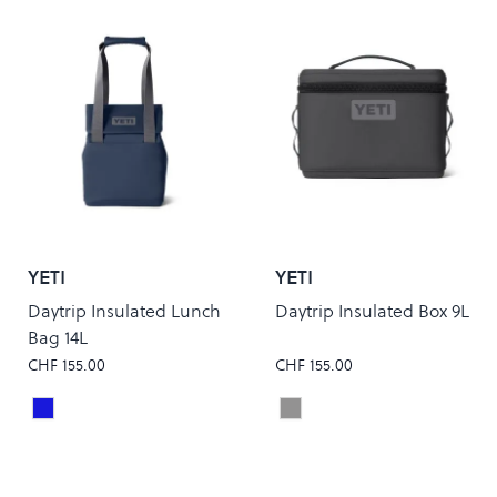
YETI
YETI
Daytrip Insulated Lunch
Daytrip Insulated Box 9L
Bag 14L
CHF 155.00
CHF 155.00
Classic Navy
Charcoal
Colour
Colour