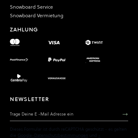
Snowboard Service
Snowboard Vermietung
ZAHLUNG
NEWSLETTER
E-Mail Adresse
Dieses Formular ist durch reCAPTCHA geschützt - es gelten
die
Google-Datenschutzbestimmungen
und
-