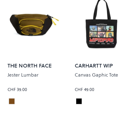
THE NORTH FACE
CARHARTT WIP
Jester Lumbar
Canvas Gaphic Tote
CHF 39.00
CHF 49.00
CARAWAY SEED/TNF BLACK
WIPTOPIA 2/BLACK
Colour
Colour