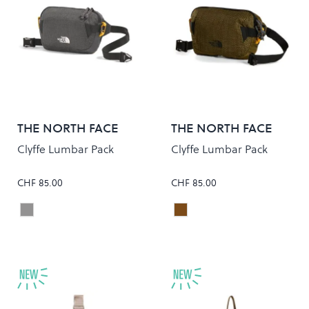
THE NORTH FACE
THE NORTH FACE
Clyffe Lumbar Pack
Clyffe Lumbar Pack
CHF 85.00
CHF 85.00
ANTHRACITE GREY/TNF BLACK
CARAWAY SEED/TNF BLA
Colour
Colour