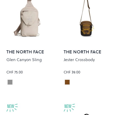
THE NORTH FACE
THE NORTH FACE
Glen Canyon Sling
Jester Crossbody
CHF 75.00
CHF 39.00
STONE SLAB
CARAWAY SEED/TNF BLA
Colour
Colour