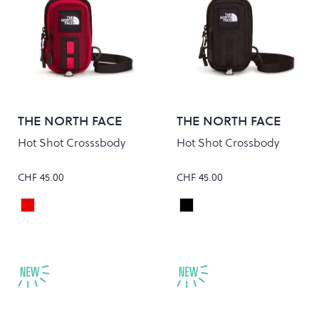
THE NORTH FACE
THE NORTH FACE
Hot Shot Crosssbody
Hot Shot Crossbody
CHF 45.00
CHF 45.00
BURGUNDY CRUSH/LALI GUR
TNF Black
Colour
Colour