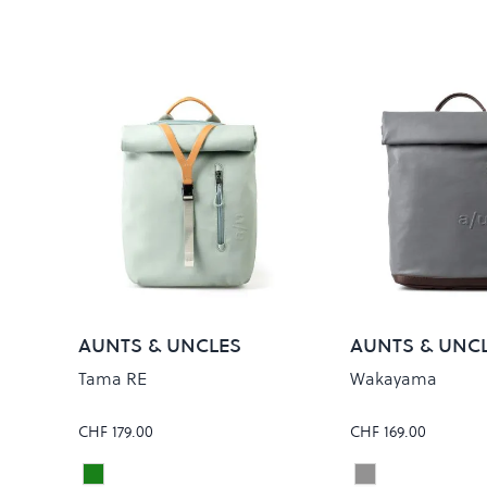
AUNTS & UNCLES
AUNTS & UNC
Tama RE
Wakayama
CHF 179.00
CHF 169.00
Sage Green
Pewter
Colour
Colour