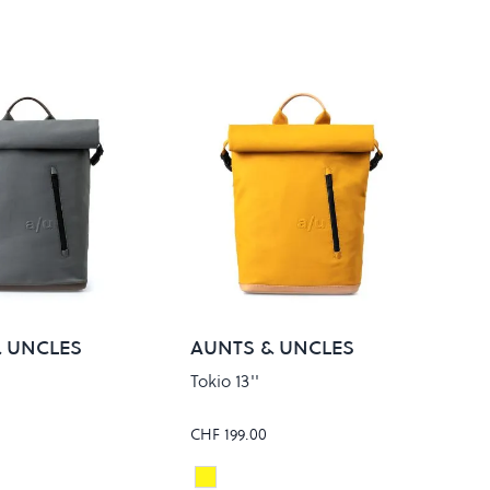
 UNCLES
AUNTS & UNCLES
Tokio 13''
CHF 199.00
Amber
Colour