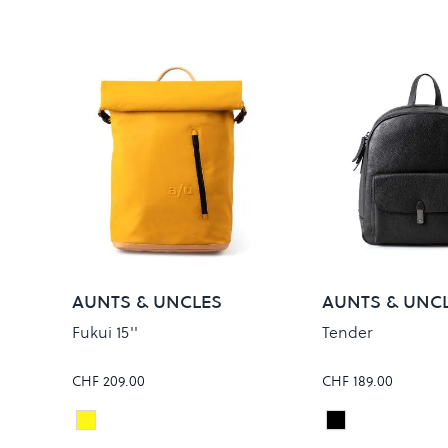
AUNTS & UNCLES
AUNTS & UNC
Fukui 15''
Tender
CHF 209.00
CHF 189.00
Amber
BLACK DRESS
Colour
Colour