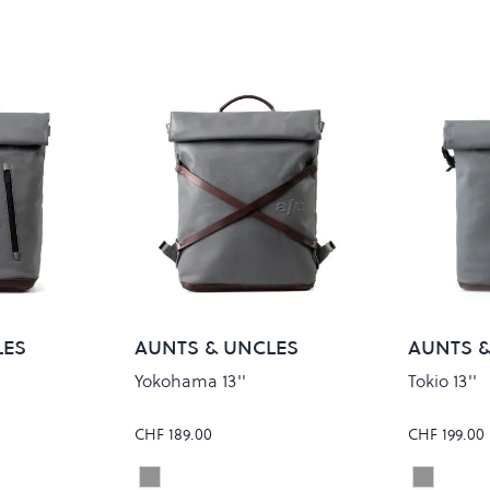
LES
AUNTS & UNCLES
AUNTS &
Yokohama 13''
Tokio 13''
CHF 189.00
CHF 199.00
Pewter
Pewter
Colour
Colour