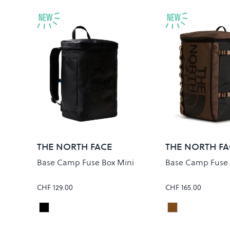
THE NORTH FACE
THE NORTH FA
Base Camp Fuse Box Mini
Base Camp Fuse
CHF 129.00
CHF 165.00
TNF Black/TNF Black
SMOKEY BROW
Colour
Colour