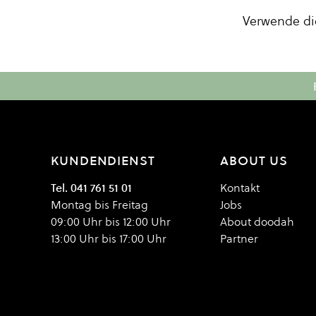
Verwende di
KUNDENDIENST
ABOUT US
Tel. 041 761 51 01
Kontakt
Montag bis Freitag
Jobs
09:00 Uhr bis 12:00 Uhr
About doodah
13:00 Uhr bis 17:00 Uhr
Partner