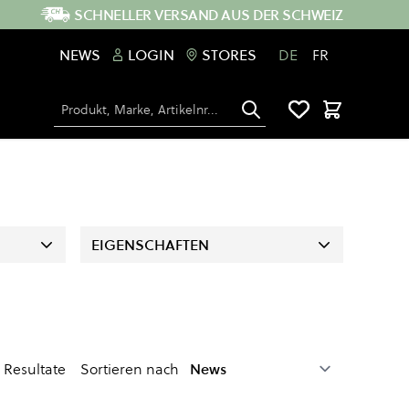
SCHNELLER VERSAND AUS DER SCHWEIZ
NEWS
LOGIN
STORES
DE
FR
Suche
Warenkorb
EIGENSCHAFTEN
Resultate
Sortieren nach