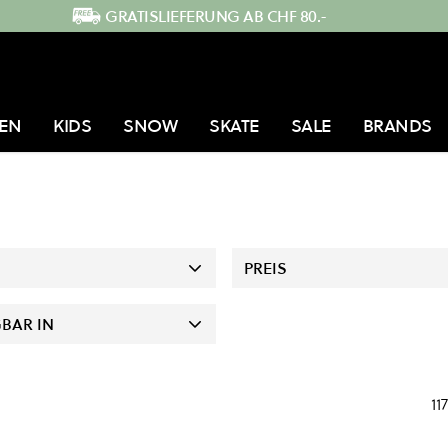
GRATISLIEFERUNG AB CHF 80.-
EN
KIDS
SNOW
SKATE
SALE
BRANDS
PREIS
BAR IN
117