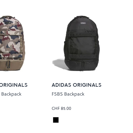
ORIGINALS
ADIDAS ORIGINALS
 Backpack
FSBS Backpack
CHF 85.00
/KHASIX
Black/Black
Colour