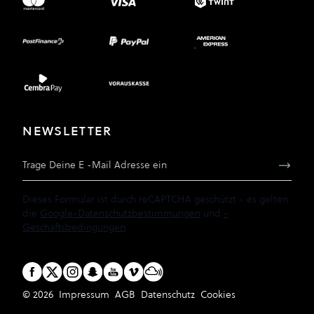
NEWSLETTER
E-Mail Adresse
Dieses Formular ist durch reCAPTCHA geschützt - es gelten
die
Google-Datenschutzbestimmungen
und
-
Geschäftsbedingungen
.
© 2026
Impressum
AGB
Datenschutz
Cookies