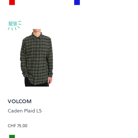
Pistol Punch
ENDLESS SKY
Colour
Colour
VOLCOM
Caden Plaid LS
CHF 75.00