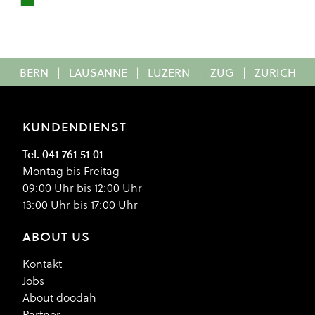
WINTERMOSS
Colour
BERN
|
LAUSANNE
|
LUZERN
|
ZUG
|
ZÜRICH
KUNDENDIENST
Tel. 041 761 51 01
Montag bis Freitag
09:00 Uhr bis 12:00 Uhr
13:00 Uhr bis 17:00 Uhr
ABOUT US
Kontakt
Jobs
About doodah
Partner