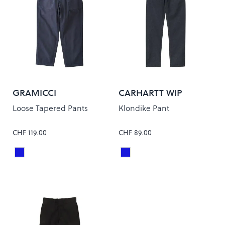
GRAMICCI
CARHARTT WIP
Loose Tapered Pants
Klondike Pant
CHF 119.00
CHF 89.00
Double Navy
Blue One Wash
Colour
Colour