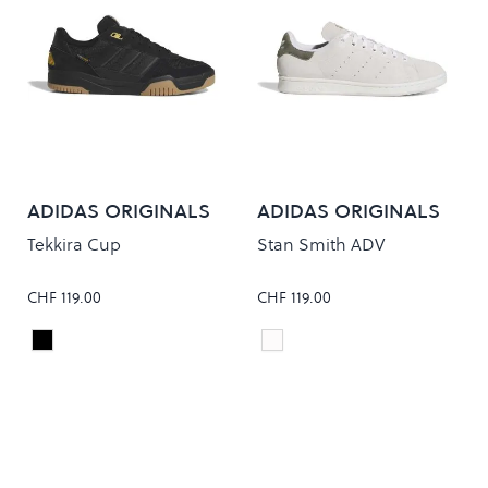
ADIDAS ORIGINALS
ADIDAS ORIGINALS
Tekkira Cup
Stan Smith ADV
CHF 119.00
CHF 119.00
CARBON/CARBON
CRYSTAL WHITE/OLISTR
Colour
Colour