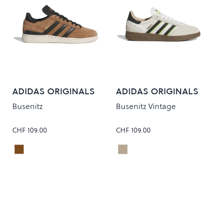
ADIDAS ORIGINALS
ADIDAS ORIGINALS
Busenitz
Busenitz Vintage
CHF 109.00
CHF 109.00
PREBRN/CORE BLACK
WONALU/CORE BLACK
Colour
Colour