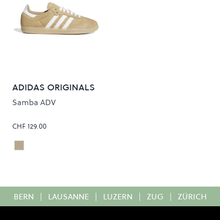
ADIDAS ORIGINALS
Samba ADV
CHF 129.00
CARDBO/WHITE
Colour
BERN
|
LAUSANNE
|
LUZERN
|
ZUG
|
ZÜRICH