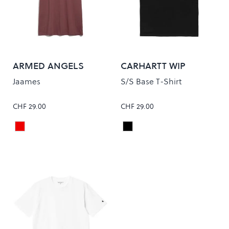
ARMED ANGELS
CARHARTT WIP
Jaames
S/S Base T-Shirt
CHF 29.00
CHF 29.00
Sable Red
Black/White
Colour
Colour