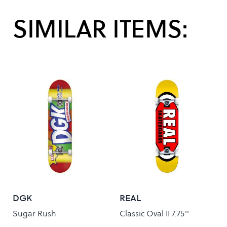
SIMILAR ITEMS:
DGK
REAL
Sugar Rush
Classic Oval II 7.75''