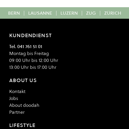
BERN
|
LAUSANNE
|
LUZERN
|
ZUG
|
ZÜRICH
KUNDENDIENST
Tel. 041 761 51 01
Montag bis Freitag
09:00 Uhr bis 12:00 Uhr
13:00 Uhr bis 17:00 Uhr
ABOUT US
Kontakt
Jobs
About doodah
Partner
LIFESTYLE