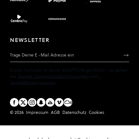
NEWSLETTER
E-Mail Adresse
Dieses Formular ist durch reCAPTCHA geschützt - es gelten
die
Google-Datenschutzbestimmungen
und
-
Geschäftsbedingungen
.
© 2026
Impressum
AGB
Datenschutz
Cookies