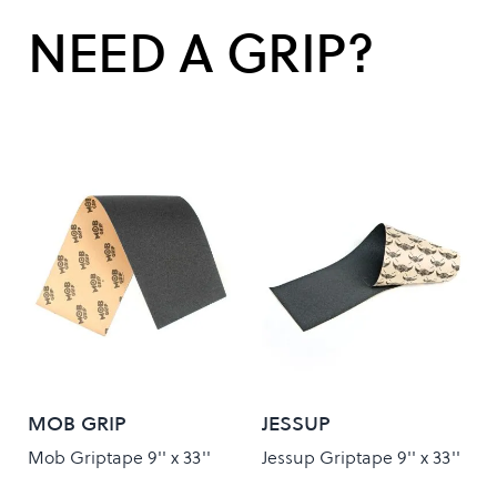
NEED A GRIP?
MOB GRIP
JESSUP
Mob Griptape 9'' x 33''
Jessup Griptape 9'' x 33''