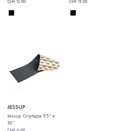
CHF 12.00
CHF 15.00
Black
Black
Colour
Colour
JESSUP
Jessup Griptape 9.5'' x
35''
CHF 11.00