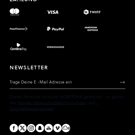
NEWSLETTER
E-Mail Adresse
Dieses Formular ist durch reCAPTCHA geschützt - es gelten
die
Google-Datenschutzbestimmungen
und
-
Geschäftsbedingungen
.