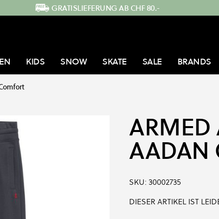
GRATISLIEFERUNG AB CHF 80.-
EN
KIDS
SNOW
SKATE
SALE
BRANDS
Comfort
ARMED 
AADAN
SKU:
30002735
DIESER ARTIKEL IST LE