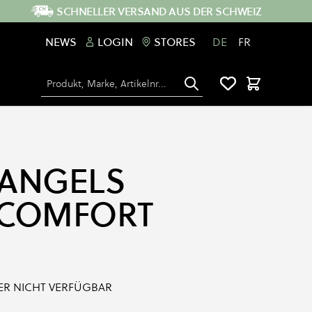
SCHNELLER VERSAND AUS DER SCHWEIZ
NEWS
LOGIN
STORES
DE
FR
Suche
Warenkorb
ANGELS
 COMFORT
IDER NICHT VERFÜGBAR