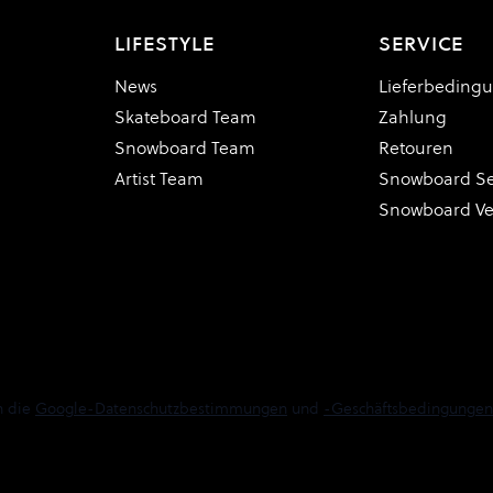
LIFESTYLE
SERVICE
News
Lieferbeding
Skateboard Team
Zahlung
Snowboard Team
Retouren
Artist Team
Snowboard Se
Snowboard V
n die
Google-Datenschutzbestimmungen
und
-Geschäftsbedingungen