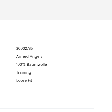
30002735
Armed Angels
100% Baumwolle
Training
Loose Fit