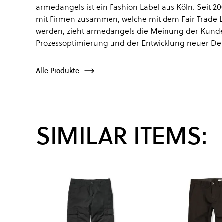
armedangels ist ein Fashion Label aus Köln. Seit 2
mit Firmen zusammen, welche mit dem Fair Trade Labe
werden, zieht armedangels die Meinung der Kunden 
Prozessoptimierung und der Entwicklung neuer Des
Alle Produkte
SIMILAR ITEMS: