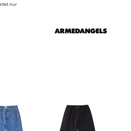
itet nur