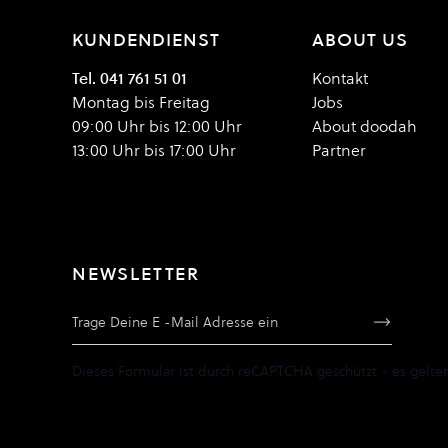
KUNDENDIENST
ABOUT US
Tel. 041 761 51 01
Kontakt
Montag bis Freitag
Jobs
09:00 Uhr bis 12:00 Uhr
About doodah
13:00 Uhr bis 17:00 Uhr
Partner
NEWSLETTER
E-Mail Adresse
Dieses Formular ist durch reCAPTCHA geschützt - es gelte