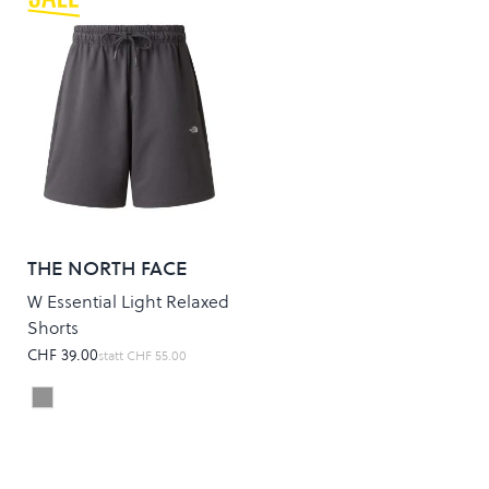
THE NORTH FACE
W Essential Light Relaxed
Shorts
CHF 39.00
statt
CHF 55.00
ANTHRACITE GREY
Colour