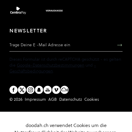
NEWSLETTER
E-Mail Adresse
Dieses Formular ist durch reCAPTCHA geschützt - es gelten
die
Google-Datenschutzbestimmungen
und
-
Geschäftsbedingungen
.
© 2026
Impressum
AGB
Datenschutz
Cookies
doodah.ch verwendet Cookies um die