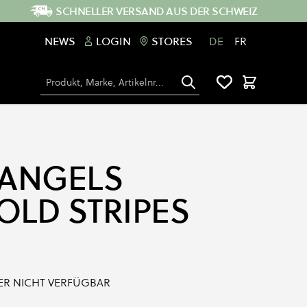
SCHNELLER VERSAND AUS DER SCHWEIZ
NEWS
LOGIN
STORES
DE
FR
Suche
Warenkorb
ANGELS
OLD STRIPES
IDER NICHT VERFÜGBAR