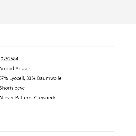
10252584
Armed Angels
67% Lyocell, 33% Baumwolle
Shortsleeve
Allover Pattern, Crewneck