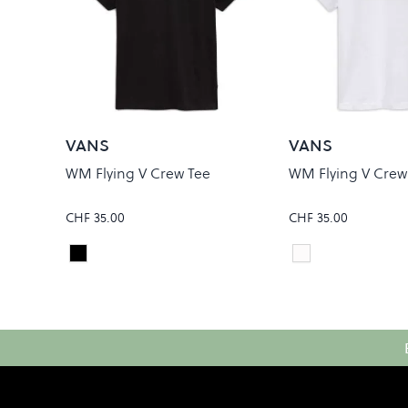
VANS
VANS
WM Flying V Crew Tee
WM Flying V Crew
CHF 35.00
CHF 35.00
Black
White
Colour
Colour