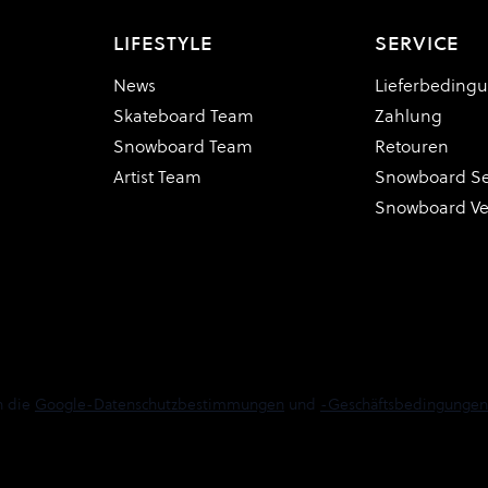
LIFESTYLE
SERVICE
News
Lieferbeding
Skateboard Team
Zahlung
Snowboard Team
Retouren
Artist Team
Snowboard Se
Snowboard V
n die
Google-Datenschutzbestimmungen
und
-Geschäftsbedingungen