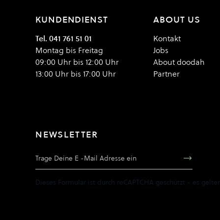
KUNDENDIENST
ABOUT US
Tel. 041 761 51 01
Kontakt
Montag bis Freitag
Jobs
09:00 Uhr bis 12:00 Uhr
About doodah
13:00 Uhr bis 17:00 Uhr
Partner
NEWSLETTER
E-Mail Adresse
Dieses Formular ist durch reCAPTCHA geschützt - es gelte