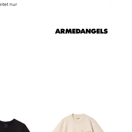
itet nur