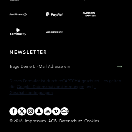
NEWSLETTER
E-Mail Adresse
Dieses Formular ist durch reCAPTCHA geschützt - es gelten
die
Google-Datenschutzbestimmungen
und
-
Geschäftsbedingungen
.
© 2026
Impressum
AGB
Datenschutz
Cookies