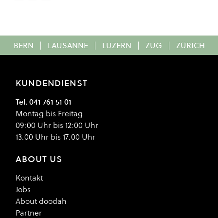
BERN
|
LAUSANNE
|
LUZERN
|
ZUG
|
ZÜRICH
KUNDENDIENST
Tel. 041 761 51 01
Montag bis Freitag
09:00 Uhr bis 12:00 Uhr
13:00 Uhr bis 17:00 Uhr
ABOUT US
Kontakt
Jobs
About doodah
Partner