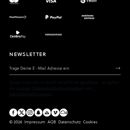
NEWSLETTER
E-Mail Adresse
Dieses Formular ist durch reCAPTCHA geschützt - es gelten
die
Google-Datenschutzbestimmungen
und
-
Geschäftsbedingungen
.
© 2026
Impressum
AGB
Datenschutz
Cookies