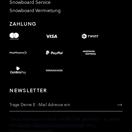
Snowboard Service
Snowboard Vermietung
ZAHLUNG
NEWSLETTER
E-Mail Adresse
Dieses Formular ist durch reCAPTCHA geschützt - es gelten
die
Google-Datenschutzbestimmungen
und
-
Geschäftsbedingungen
.