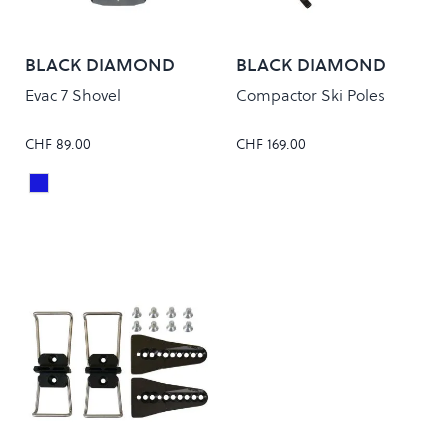
BLACK DIAMOND
BLACK DIAMOND
Evac 7 Shovel
Compactor Ski Poles
CHF 89.00
CHF 169.00
Ultra Blue
Colour