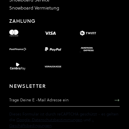
Snowboard Vermietung
ZAHLUNG
NEWSLETTER
E-Mail Adresse
Dieses Formular ist durch reCAPTCHA geschützt - es gelten
die
Google-Datenschutzbestimmungen
und
-
Geschäftsbedingungen
.