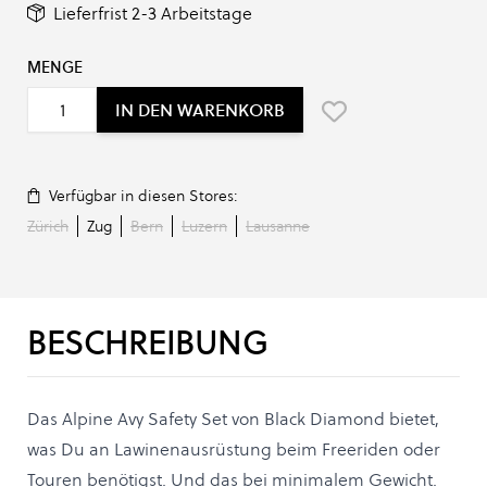
Lieferfrist 2-3 Arbeitstage
MENGE
IN DEN WARENKORB
Verfügbar in diesen Stores:
Zürich
Zug
Bern
Luzern
Lausanne
BESCHREIBUNG
Das Alpine Avy Safety Set von Black Diamond bietet,
was Du an Lawinenausrüstung beim Freeriden oder
Touren benötigst. Und das bei minimalem Gewicht.