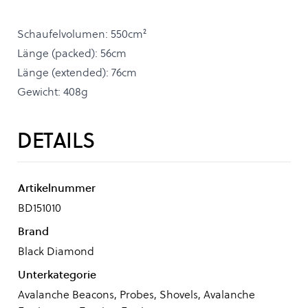
Schaufelvolumen: 550cm²
Länge (packed): 56cm
Länge (extended): 76cm
Gewicht: 408g
DETAILS
Artikelnummer
BD151010
Brand
Black Diamond
Unterkategorie
Avalanche Beacons, Probes, Shovels, Avalanche