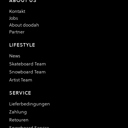
ABOUT US
Kontakt
Jobs
About doodah
Partner
LIFESTYLE
News
Skateboard Team
Snowboard Team
Artist Team
SERVICE
Lieferbedingungen
Zahlung
Retouren
Snowboard Service