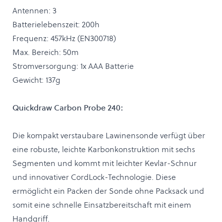
Antennen: 3
Batterielebenszeit: 200h
Frequenz: 457kHz (EN300718)
Max. Bereich: 50m
Stromversorgung: 1x AAA Batterie
Gewicht: 137g
Quickdraw Carbon Probe 240:
Die kompakt verstaubare Lawinensonde verfügt über
eine robuste, leichte Karbonkonstruktion mit sechs
Segmenten und kommt mit leichter Kevlar-Schnur
und innovativer CordLock-Technologie. Diese
ermöglicht ein Packen der Sonde ohne Packsack und
somit eine schnelle Einsatzbereitschaft mit einem
Handgriff.