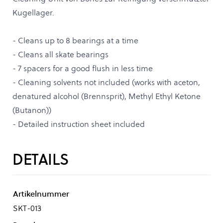
Kugellager.
- Cleans up to 8 bearings at a time
- Cleans all skate bearings
- 7 spacers for a good flush in less time
- Cleaning solvents not included (works with aceton,
denatured alcohol (Brennsprit), Methyl Ethyl Ketone
(Butanon))
- Detailed instruction sheet included
DETAILS
Artikelnummer
SKT-013