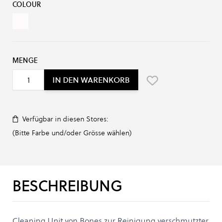
COLOUR
White
MENGE
IN DEN WARENKORB
Verfügbar in diesen Stores:
(Bitte Farbe und/oder Grösse wählen)
BESCHREIBUNG
Cleaning Unit von Bones zur Reinigung verschmutzter