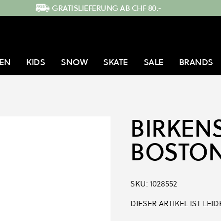
GRATISLIEFERUNG AB CHF 80.-
EN
KIDS
SNOW
SKATE
SALE
BRANDS
BIRKEN
BOSTON
SKU:
1028552
DIESER ARTIKEL IST LE