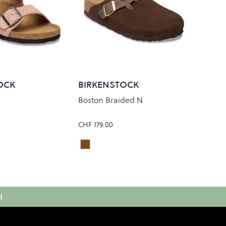
OCK
BIRKENSTOCK
Boston Braided N
CHF 179.00
CARAFE
Colour
H