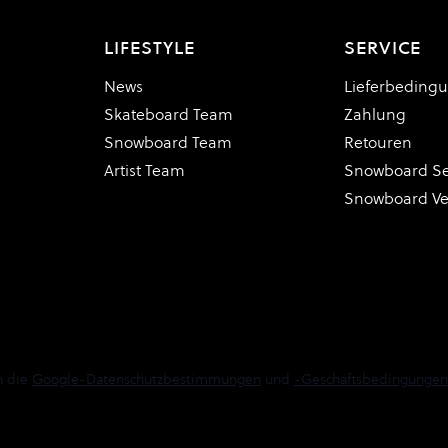
LIFESTYLE
SERVICE
News
Lieferbeding
Skateboard Team
Zahlung
Snowboard Team
Retouren
Artist Team
Snowboard Se
Snowboard V
n die
Google-Datenschutzbestimmungen
und
-Geschäftsbedingungen