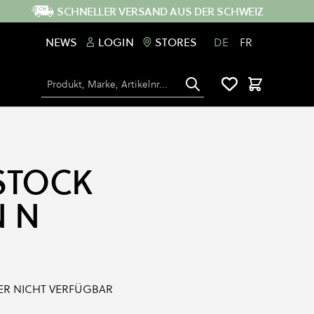
SCHNELLER VERSAND AUS DER SCHWEIZ
NEWS
LOGIN
STORES
DE
FR
Suche
Warenkorb
STOCK
 N
IDER NICHT VERFÜGBAR