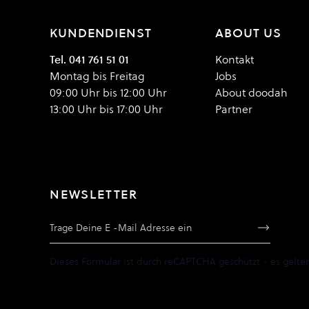
KUNDENDIENST
ABOUT US
Tel. 041 761 51 01
Kontakt
Montag bis Freitag
Jobs
09:00 Uhr bis 12:00 Uhr
About doodah
13:00 Uhr bis 17:00 Uhr
Partner
NEWSLETTER
E-Mail Adresse
Dieses Formular ist durch reCAPTCHA geschützt - es gelte