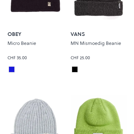
OBEY
VANS
Micro Beanie
MN Mismoedig Beanie
CHF 35.00
CHF 25.00
ACADEMY NAVY
Black Heather
Colour
Colour