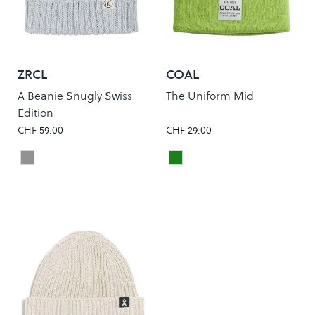
ZRCL
COAL
A Beanie Snugly Swiss
The Uniform Mid
Edition
CHF 59.00
CHF 29.00
Silver Shine
ACID GREEN
Colour
Colour