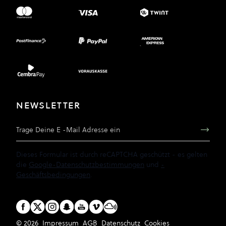
NEWSLETTER
E-Mail Adresse
Dieses Formular ist durch reCAPTCHA geschützt - es gelten
die
Google-Datenschutzbestimmungen
und
-
Geschäftsbedingungen
.
© 2026
Impressum
AGB
Datenschutz
Cookies