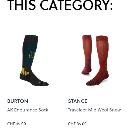
THIS CATEGORY:
BURTON
STANCE
AK Endurance Sock
Traveleer Mid Wool Snow
CHF 49.00
CHF 35.00