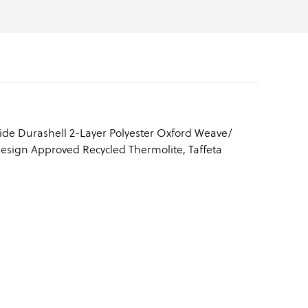
ride Durashell 2-Layer Polyester Oxford Weave/
uesign Approved Recycled Thermolite, Taffeta