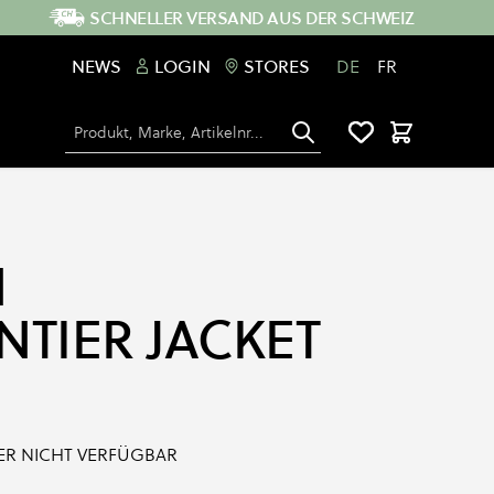
SCHNELLER VERSAND AUS DER SCHWEIZ
NEWS
LOGIN
STORES
DE
FR
Suche
Warenkorb
N
NTIER JACKET
IDER NICHT VERFÜGBAR