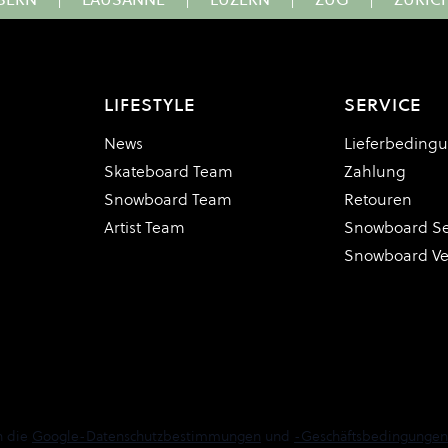
LIFESTYLE
SERVICE
News
Lieferbeding
Skateboard Team
Zahlung
Snowboard Team
Retouren
Artist Team
Snowboard Se
Snowboard V
n die
Google-Datenschutzbestimmungen
und
-Geschäftsbedingungen