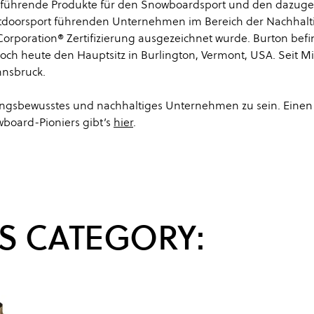
rktführende Produkte für den Snowboardsport und den dazug
utdoorsport führenden Unternehmen im Bereich der Nachhalti
 Corporation® Zertifizierung ausgezeichnet wurde. Burton befi
och heute den Hauptsitz in Burlington, Vermont, USA. Seit Mi
nnsbruck.
rtungsbewusstes und nachhaltiges Unternehmen zu sein. Einen
board-Pioniers gibt’s
hier
.
S CATEGORY: