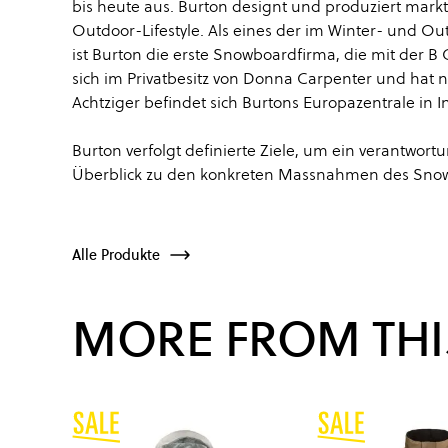
bis heute aus. Burton designt und produziert ma
Outdoor-Lifestyle. Als eines der im Winter- und O
ist Burton die erste Snowboardfirma, die mit der B
sich im Privatbesitz von Donna Carpenter und hat n
Achtziger befindet sich Burtons Europazentrale in I
Burton verfolgt definierte Ziele, um ein verantwo
Überblick zu den konkreten Massnahmen des Snow
Alle Produkte
MORE FROM THI