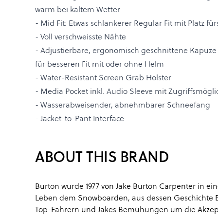
warm bei kaltem Wetter
- Mid Fit: Etwas schlankerer Regular Fit mit Platz fü
- Voll verschweisste Nähte
- Adjustierbare, ergonomisch geschnittene Kapuze
für besseren Fit mit oder ohne Helm
- Water-Resistant Screen Grab Holster
- Media Pocket inkl. Audio Sleeve mit Zugriffsmögli
- Wasserabweisender, abnehmbarer Schneefang
- Jacket-to-Pant Interface
ABOUT THIS BRAND
Burton wurde 1977 von Jake Burton Carpenter in ei
Leben dem Snowboarden, aus dessen Geschichte Bur
Top-Fahrern und Jakes Bemühungen um die Akzept