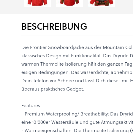
BESCHREIBUNG
Die Frontier Snowboardjacke aus der Mountain Coll
klassisches Design mit Funktionalität. Das Dryride D
warmen Thermolite Isolierung hält den ganzen Tag
eisigen Bedingungen. Das wasserdichte, abnehmba
Dein Telefon vor Schnee und lässt Dich dieses mi
überaus praktisches Gadget.
Features:
- Premium Waterproofing/ Breathability: Das Dryride
eine 10'000er Wassersäule und gute Atmungsaktivit
- Wärmeeigenschaften: Die Thermolite Isolierung (B