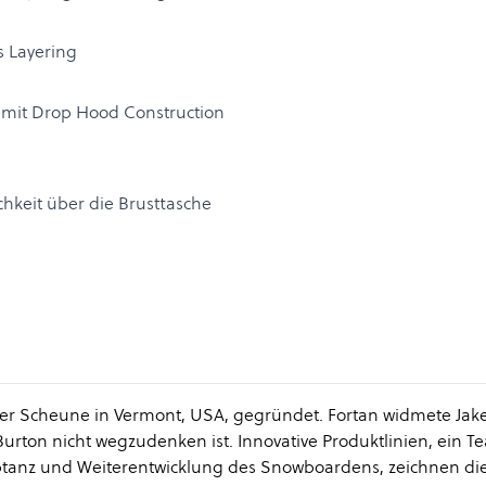
rs Layering
 mit Drop Hood Construction
chkeit über die Brusttasche
ner Scheune in Vermont, USA, gegründet. Fortan widmete Jake
ton nicht wegzudenken ist. Innovative Produktlinien, ein T
anz und Weiterentwicklung des Snowboardens, zeichnen di