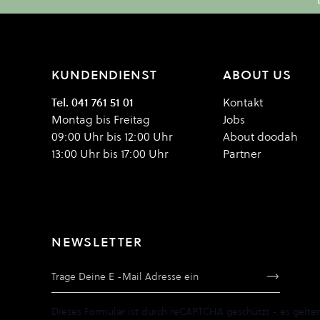
KUNDENDIENST
ABOUT US
Tel. 041 761 51 01
Kontakt
Montag bis Freitag
Jobs
09:00 Uhr bis 12:00 Uhr
About doodah
13:00 Uhr bis 17:00 Uhr
Partner
NEWSLETTER
E-Mail Adresse
Dieses Formular ist durch reCAPTCHA geschützt - es gelte