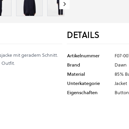
DETAILS
nsjacke mit geradem Schnitt.
Artikelnummer
F07-00
Outfit.
Brand
Dawn
Material
85% Ba
Unterkategorie
Jacket
Eigenschaften
Button