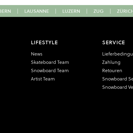
BERN
|
LAUSANNE
|
LUZERN
|
ZUG
|
ZÜRIC
LIFESTYLE
SERVICE
News
Lieferbeding
Skateboard Team
Zahlung
Snowboard Team
Retouren
Artist Team
Snowboard Se
Snowboard V