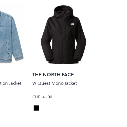
THE NORTH FACE
tion Jacket
W Quest Mono Jacket
CHF 145.00
LUE
TNF Black
Colour