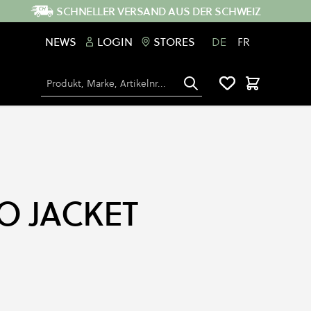
SCHNELLER VERSAND AUS DER SCHWEIZ
NEWS
LOGIN
STORES
DE
FR
Suche
Warenkorb
O JACKET