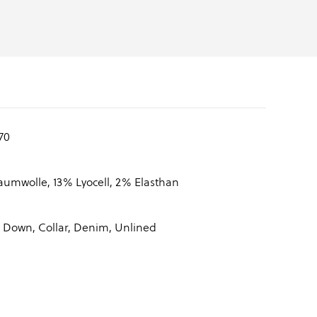
70
umwolle, 13% Lyocell, 2% Elasthan
 Down, Collar, Denim, Unlined