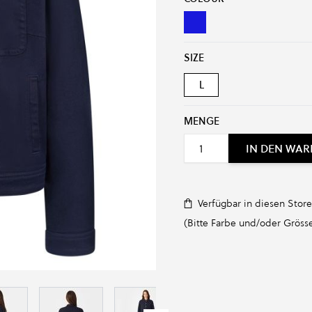
NIGHTSKY NAVY
SIZE
L
MENGE
IN DEN WA
Verfügbar in diesen Store
(Bitte Farbe und/oder Grösse