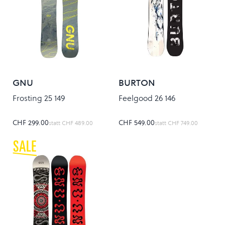
GNU
BURTON
Frosting 25 149
Feelgood 26 146
CHF 299.00
CHF 549.00
statt
CHF 489.00
statt
CHF 749.00