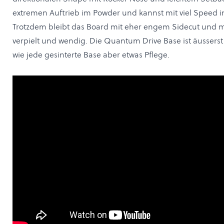
extremen Auftrieb im Powder und kannst mit viel Speed i
Trotzdem bleibt das Board mit eher engem Sidecut und 
verpielt und wendig. Die Quantum Drive Base ist äusserst 
wie jede gesinterte Base aber etwas Pflege.