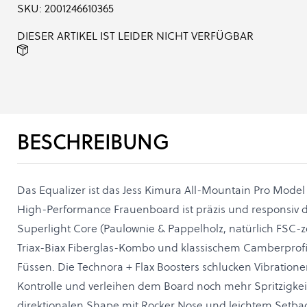
SKU:
2001246610365
DIESER ARTIKEL IST LEIDER NICHT VERFÜGBAR
BESCHREIBUNG
Das Equalizer ist das Jess Kimura All-Mountain Pro Model
High-Performance Frauenboard ist präzis und responsiv
Superlight Core (Paulownie & Pappelholz, natürlich FSC-zert
Triax-Biax Fiberglas-Kombo und klassischem Camberprofi
Füssen. Die Technora + Flax Boosters schlucken Vibration
Kontrolle und verleihen dem Board noch mehr Spritzigkei
direktionalen Shape mit Rocker Nose und leichtem Setba