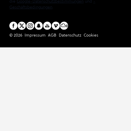
die
Google-Datenschutzbestimmungen
und
-
Geschäftsbedingungen
.
© 2026
Impressum
AGB
Datenschutz
Cookies