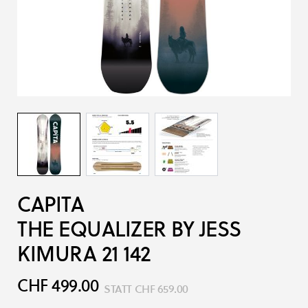
CAPITA
THE EQUALIZER BY JESS
KIMURA 21 142
CHF 499.00
STATT
CHF 659.00