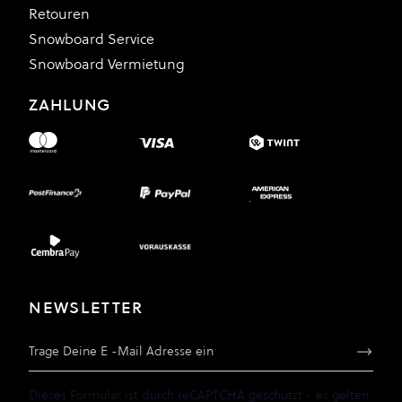
Retouren
Snowboard Service
Snowboard Vermietung
ZAHLUNG
NEWSLETTER
E-Mail Adresse
Dieses Formular ist durch reCAPTCHA geschützt - es gelten