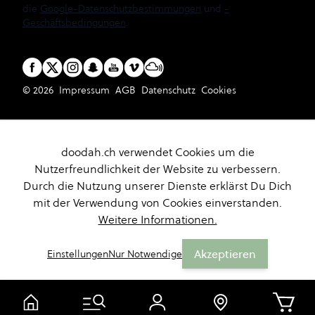
die
Google-Datenschutzbestimmungen
und
-
Geschäftsbedingungen
.
© 2026
Impressum
AGB
Datenschutz
Cookies
doodah.ch verwendet Cookies um die
Nutzerfreundlichkeit der Website zu verbessern.
Durch die Nutzung unserer Dienste erklärst Du Dich
mit der Verwendung von Cookies einverstanden.
Weitere Informationen.
Akzeptieren
Einstellungen
Nur Notwendige
Warenk