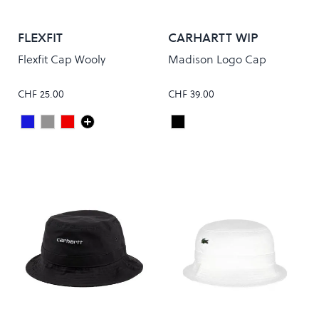
FLEXFIT
CARHARTT WIP
Flexfit Cap Wooly
Madison Logo Cap
CHF 25.00
CHF 39.00
Dark Navy
Grey
Maroon
Black/White
Colour
Colour