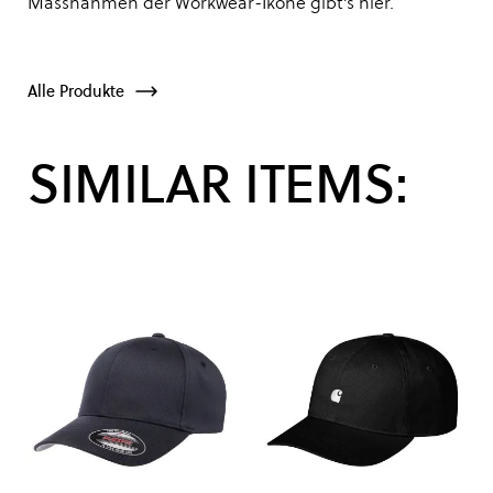
Massnahmen der Workwear-Ikone gibt’s
hier
.
Alle Produkte
SIMILAR ITEMS: