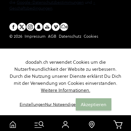
die
Google-Datenschutzbestimmungen
und
-
Geschäftsbedingungen
.
© 2026
Impressum
AGB
Datenschutz
Cookies
doodah.ch verwendet Cookies um die
Nutzerfreundlichkeit der Website zu verbessern.
Durch die Nutzung unserer Dienste erklärst Du Dich
mit der Verwendung von Cookies einverstanden.
Weitere Informationen.
Akzeptieren
Einstellungen
Nur Notwendige
Warenk