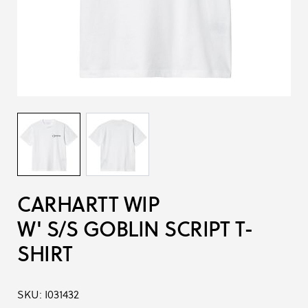
CARHARTT WIP
W' S/S GOBLIN SCRIPT T-
SHIRT
SKU:
I031432