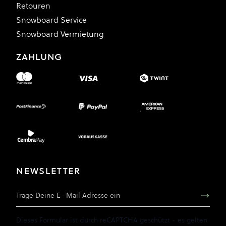
Retouren
Snowboard Service
Snowboard Vermietung
ZAHLUNG
NEWSLETTER
E-Mail Adresse
Dieses Formular ist durch reCAPTCHA geschützt - es gelten