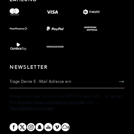
NEWSLETTER
E-Mail Adresse
Dieses Formular ist durch reCAPTCHA geschützt - es gelten
die
Google-Datenschutzbestimmungen
und
-
Geschäftsbedingungen
.