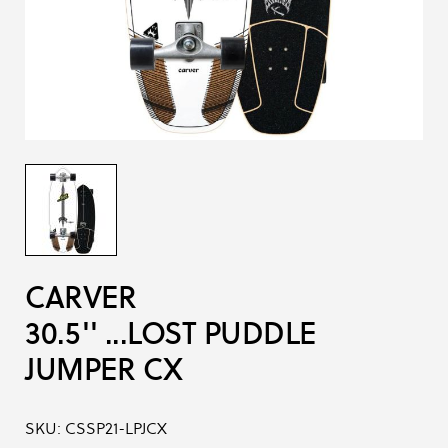
CARVER
30.5'' ...LOST PUDDLE
JUMPER CX
SKU:
CSSP21-LPJCX