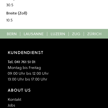
30.5
Breite (Zoll)
10.5
BERN
|
LAUSANNE
|
LUZERN
|
ZUG
|
ZÜRICH
KUNDENDIENST
Tel. 041 761 51 01
Montag bis Freitag
09:00 Uhr bis 12:00 Uhr
13:00 Uhr bis 17:00 Uhr
ABOUT US
Kontakt
Jobs