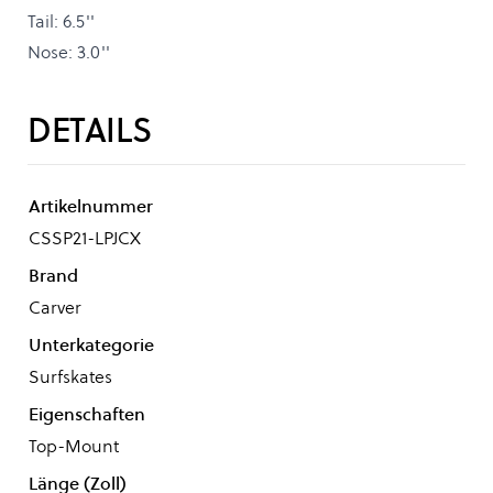
Tail: 6.5''
Nose: 3.0''
DETAILS
Artikelnummer
CSSP21-LPJCX
Brand
Carver
Unterkategorie
Surfskates
Eigenschaften
Top-Mount
Länge (Zoll)