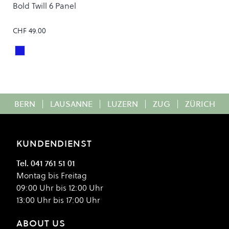
Bold Twill 6 Panel
CHF 49.00
SURF BLUE
Colour
BERN
|
LAUSANNE
|
LUZERN
|
ZUG
|
ZÜRICH
KUNDENDIENST
Tel. 041 761 51 01
Montag bis Freitag
09:00 Uhr bis 12:00 Uhr
13:00 Uhr bis 17:00 Uhr
ABOUT US