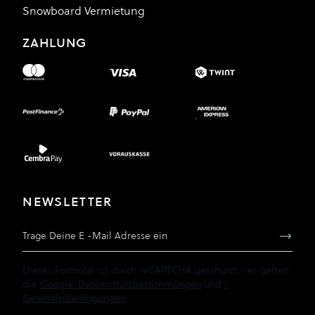
Snowboard Vermietung
ZAHLUNG
NEWSLETTER
E-Mail Adresse
Dieses Formular ist durch reCAPTCHA geschützt - es gelten
die
Google-Datenschutzbestimmungen
und
-
Geschäftsbedingungen
.