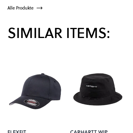
Alle Produkte
SIMILAR ITEMS:
FLEXFIT
CARHARTT WIP