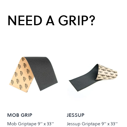
NEED A GRIP?
MOB GRIP
JESSUP
Mob Griptape 9'' x 33''
Jessup Griptape 9'' x 33''