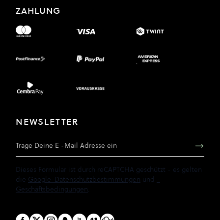
ZAHLUNG
NEWSLETTER
E-Mail Adresse
Dieses Formular ist durch reCAPTCHA geschützt - es gelten
die
Google-Datenschutzbestimmungen
und
-
Geschäftsbedingungen
.