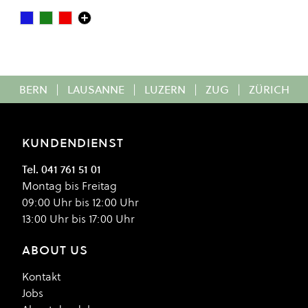
Dark Navy/Gold
VELVET GREEN/GOLD
OXIDE RED/GOLD
Colour
BERN
|
LAUSANNE
|
LUZERN
|
ZUG
|
ZÜRICH
KUNDENDIENST
Tel. 041 761 51 01
Montag bis Freitag
09:00 Uhr bis 12:00 Uhr
13:00 Uhr bis 17:00 Uhr
ABOUT US
Kontakt
Jobs