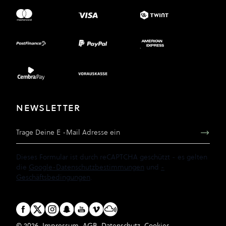
NEWSLETTER
E-Mail Adresse
Dieses Formular ist durch reCAPTCHA geschützt - es gelten
die
Google-Datenschutzbestimmungen
und
-
Geschäftsbedingungen
.
© 2026
Impressum
AGB
Datenschutz
Cookies