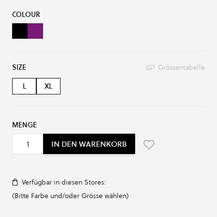
Produkt-Optionen:
COLOUR
Black
Violet
SIZE
Grössentabelle
L
XL
MENGE
IN DEN WARENKORB
Verfügbar in diesen Stores:
(Bitte Farbe und/oder Grösse wählen)