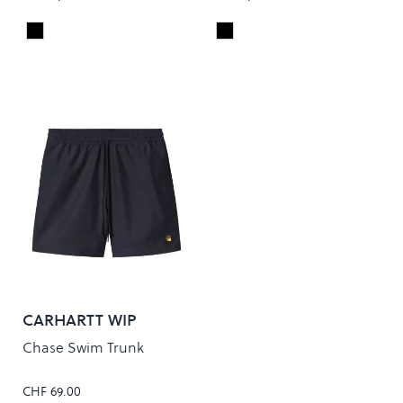
Black/Gold
Black/Gold
Colour
Colour
CARHARTT WIP
Chase Swim Trunk
CHF 69.00