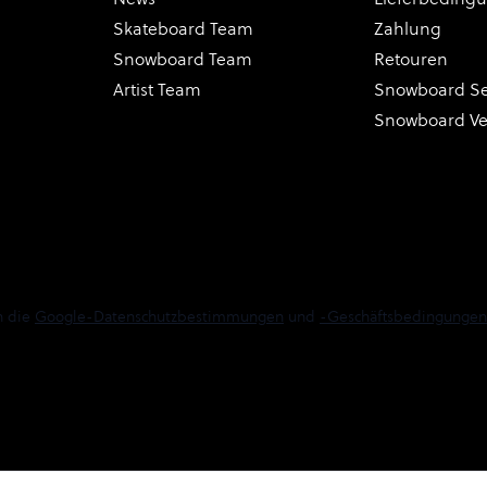
Skateboard Team
Zahlung
Snowboard Team
Retouren
Artist Team
Snowboard Se
Snowboard V
n die
Google-Datenschutzbestimmungen
und
-Geschäftsbedingungen