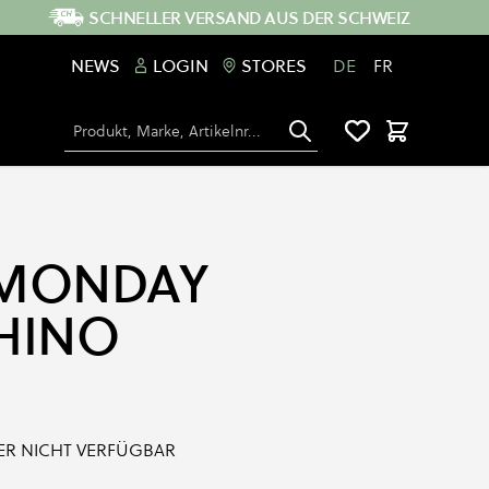
SCHNELLER VERSAND AUS DER SCHWEIZ
NEWS
LOGIN
STORES
DE
FR
Suche
Warenkorb
 MONDAY
HINO
IDER NICHT VERFÜGBAR