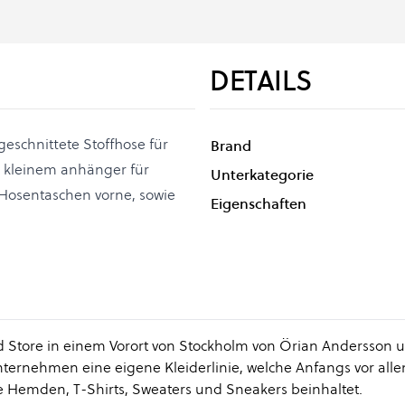
DETAILS
eschnittete Stoffhose für
Brand
d kleinem anhänger für
Unterkategorie
e Hosentaschen vorne, sowie
Eigenschaften
Store in einem Vorort von Stockholm von Örian Andersson 
Unternehmen eine eigene Kleiderlinie, welche Anfangs vor all
e Hemden, T-Shirts, Sweaters und Sneakers beinhaltet.