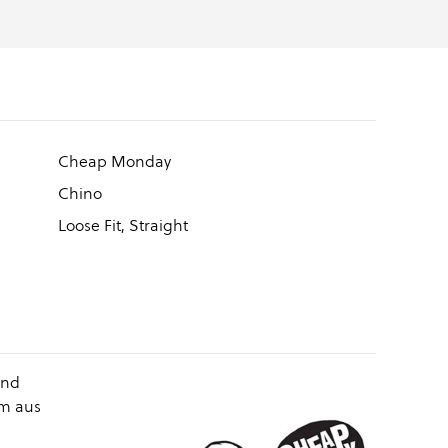
Cheap Monday
Chino
Loose Fit, Straight
und
em aus