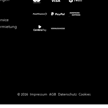
rvice
ermietung
.
© 2026
Impressum
AGB
Datenschutz
Cookies