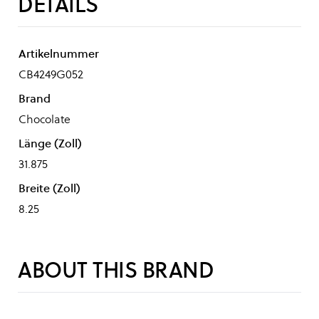
DETAILS
Artikelnummer
CB4249G052
Brand
Chocolate
Länge (Zoll)
31.875
Breite (Zoll)
8.25
ABOUT THIS BRAND