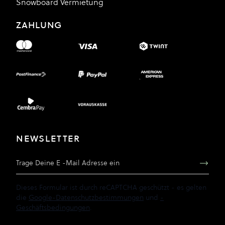
Snowboard Vermietung
ZAHLUNG
NEWSLETTER
E-Mail Adresse
Dieses Formular ist durch reCAPTCHA geschützt - es gelten
die
Google-Datenschutzbestimmungen
und
-
Geschäftsbedingungen
.