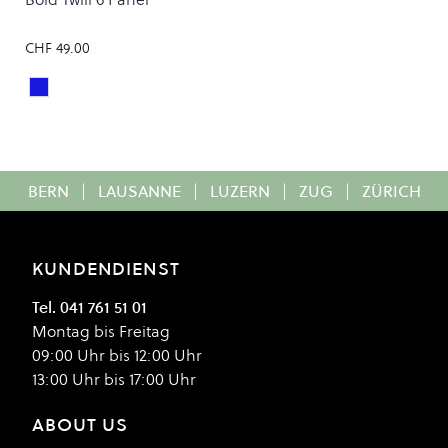
CHF 49.00
SURF BLUE
Colour
BERN
|
LAUSANNE
|
LUZERN
|
ZUG
|
ZÜRICH
KUNDENDIENST
Tel. 041 761 51 01
Montag bis Freitag
09:00 Uhr bis 12:00 Uhr
13:00 Uhr bis 17:00 Uhr
ABOUT US