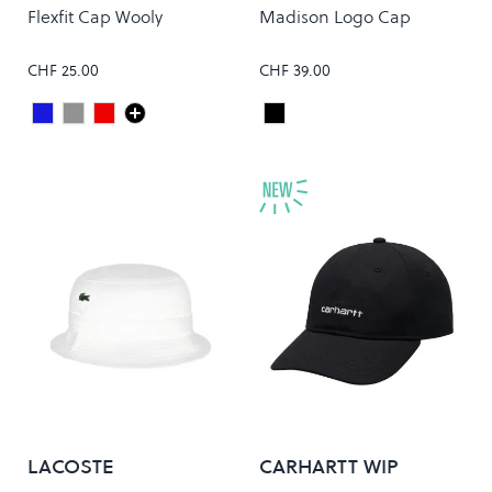
Flexfit Cap Wooly
Madison Logo Cap
CHF 25.00
CHF 39.00
Dark Navy
Grey
Maroon
Black/White
Colour
Colour
LACOSTE
CARHARTT WIP