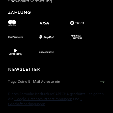
Snowboard Vermietung
ZAHLUNG
NEWSLETTER
E-Mail Adresse
Dieses Formular ist durch reCAPTCHA geschützt - es gelten
die
Google-Datenschutzbestimmungen
und
-
Geschäftsbedingungen
.