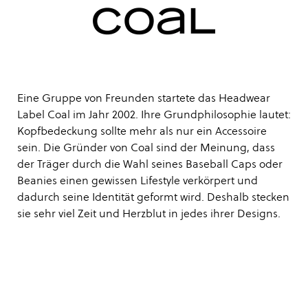
Eine Gruppe von Freunden startete das Headwear
Label Coal im Jahr 2002. Ihre Grundphilosophie lautet:
Kopfbedeckung sollte mehr als nur ein Accessoire
sein. Die Gründer von Coal sind der Meinung, dass
der Träger durch die Wahl seines Baseball Caps oder
Beanies einen gewissen Lifestyle verkörpert und
dadurch seine Identität geformt wird. Deshalb stecken
sie sehr viel Zeit und Herzblut in jedes ihrer Designs.