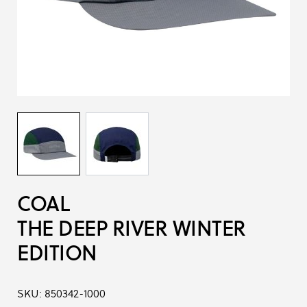
COAL
THE DEEP RIVER WINTER
EDITION
SKU:
850342-1000