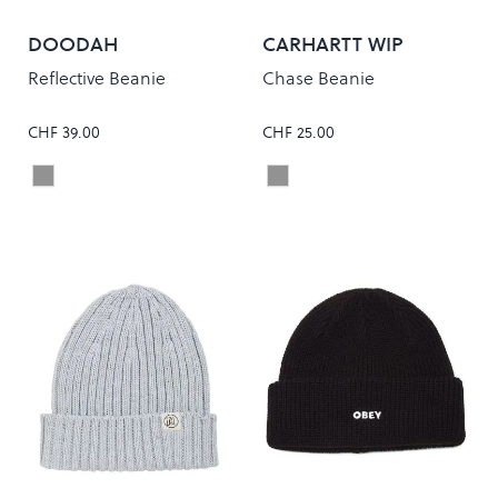
DOODAH
CARHARTT WIP
Reflective Beanie
Chase Beanie
CHF 39.00
CHF 25.00
Heather Grey
Grey Heather/Gold
Colour
Colour