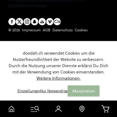
Geschäftsbedingungen
.
© 2026
Impressum
AGB
Datenschutz
Cookies
doodah.ch verwendet Cookies um die
Nutzerfreundlichkeit der Website zu verbessern.
Durch die Nutzung unserer Dienste erklärst Du Dich
mit der Verwendung von Cookies einverstanden.
Weitere Informationen.
Akzeptieren
Einstellungen
Nur Notwendige
Warenk