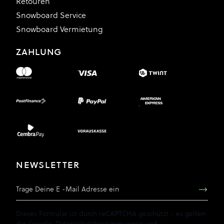
Retouren
Snowboard Service
Snowboard Vermietung
ZAHLUNG
NEWSLETTER
E-Mail Adresse
Dieses Formular ist durch reCAPTCHA geschützt - es gelten
die
Google-Datenschutzbestimmungen
und
-