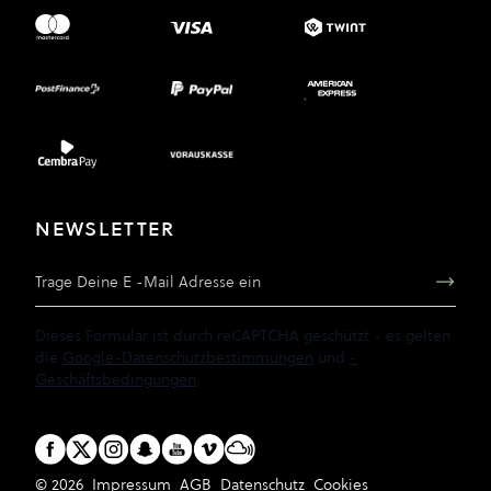
NEWSLETTER
E-Mail Adresse
Dieses Formular ist durch reCAPTCHA geschützt - es gelten
die
Google-Datenschutzbestimmungen
und
-
Geschäftsbedingungen
.
© 2026
Impressum
AGB
Datenschutz
Cookies