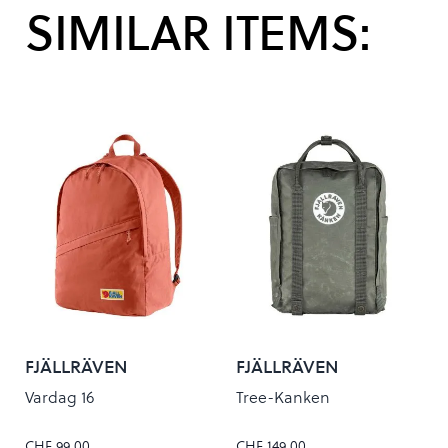
SIMILAR ITEMS:
FJÄLLRÄVEN
FJÄLLRÄVEN
Vardag 16
Tree-Kanken
CHF 99.00
CHF 149.00