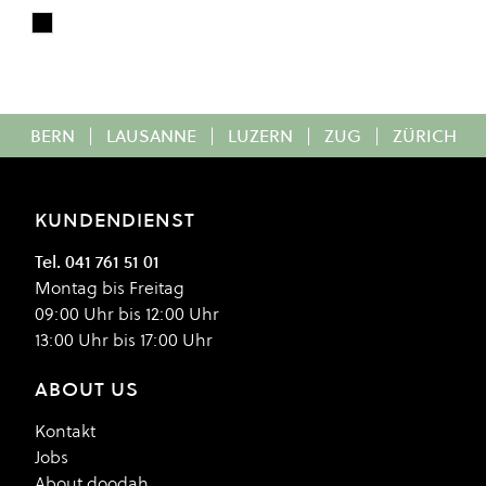
True Black
Colour
BERN
|
LAUSANNE
|
LUZERN
|
ZUG
|
ZÜRICH
KUNDENDIENST
Tel. 041 761 51 01
Montag bis Freitag
09:00 Uhr bis 12:00 Uhr
13:00 Uhr bis 17:00 Uhr
ABOUT US
Kontakt
Jobs
About doodah