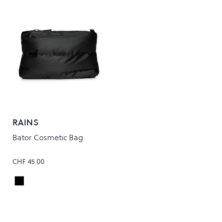
RAINS
Bator Cosmetic Bag
CHF 45.00
Black
Colour