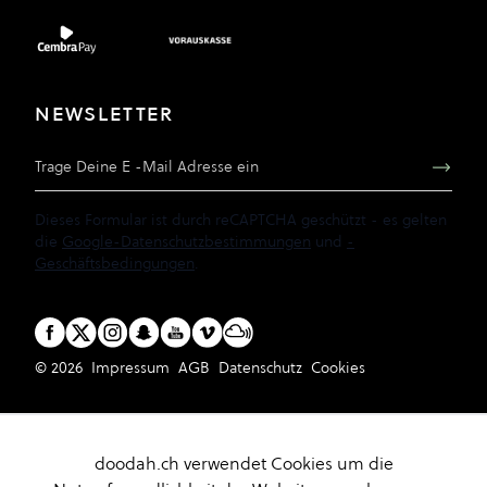
NEWSLETTER
E-Mail Adresse
Dieses Formular ist durch reCAPTCHA geschützt - es gelten
die
Google-Datenschutzbestimmungen
und
-
Geschäftsbedingungen
.
© 2026
Impressum
AGB
Datenschutz
Cookies
doodah.ch verwendet Cookies um die