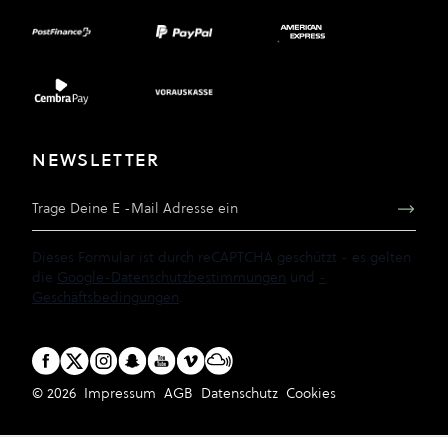
NEWSLETTER
E-Mail Adresse
Dieses Formular ist durch reCAPTCHA geschützt - es gelten
die
Google-Datenschutzbestimmungen
und
-
Geschäftsbedingungen
.
© 2026
Impressum
AGB
Datenschutz
Cookies