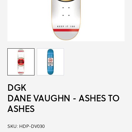
DGK
DANE VAUGHN - ASHES TO
ASHES
SKU:
HDP-DV030