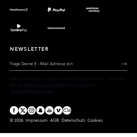
NEWSLETTER
E-Mail Adresse
Dieses Formular ist durch reCAPTCHA geschützt - es gelten
die
Google-Datenschutzbestimmungen
und
-
Geschäftsbedingungen
.
© 2026
Impressum
AGB
Datenschutz
Cookies