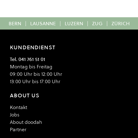
BERN
|
LAUSANNE
|
LUZERN
|
ZUG
|
ZÜRICH
KUNDENDIENST
Tel. 041 761 51 01
Montag bis Freitag
09:00 Uhr bis 12:00 Uhr
13:00 Uhr bis 17:00 Uhr
ABOUT US
Kontakt
Jobs
About doodah
Partner