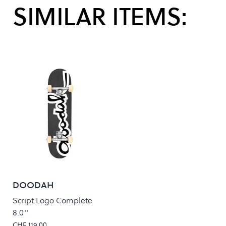
SIMILAR ITEMS:
DOODAH
Script Logo Complete
8.0''
CHF 119.00