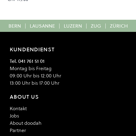
BERN
|
LAUSANNE
|
LUZERN
|
ZUG
|
ZÜRICH
KUNDENDIENST
Tel. 041 761 51 01
Montag bis Freitag
09:00 Uhr bis 12:00 Uhr
13:00 Uhr bis 17:00 Uhr
ABOUT US
Kontakt
Jobs
About doodah
Partner