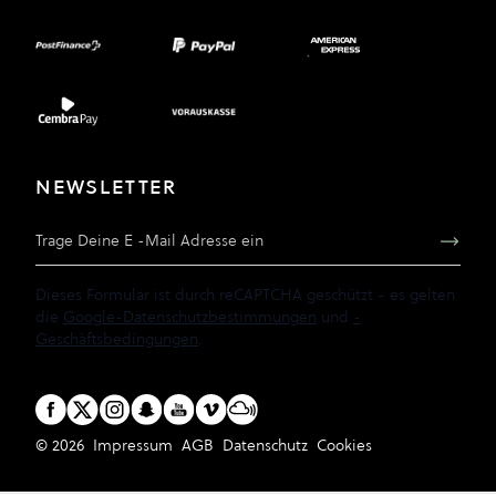
NEWSLETTER
E-Mail Adresse
Dieses Formular ist durch reCAPTCHA geschützt - es gelten
die
Google-Datenschutzbestimmungen
und
-
Geschäftsbedingungen
.
© 2026
Impressum
AGB
Datenschutz
Cookies