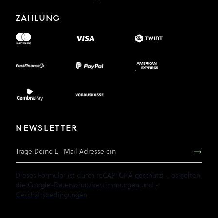
ZAHLUNG
NEWSLETTER
E-Mail Adresse
Dieses Formular ist durch reCAPTCHA geschützt - es gelten
die
Google-Datenschutzbestimmungen
und
-
Geschäftsbedingungen
.