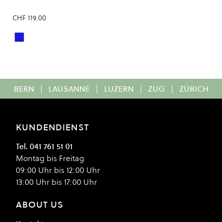
CHF 119.00
Light Indigo
Colour
BERN
|
LAUSANNE
|
LUZERN
|
ZUG
|
ZÜRICH
KUNDENDIENST
Tel. 041 761 51 01
Montag bis Freitag
09:00 Uhr bis 12:00 Uhr
13:00 Uhr bis 17:00 Uhr
ABOUT US