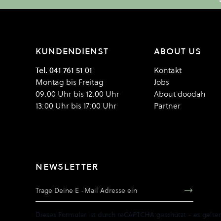
KUNDENDIENST
ABOUT US
Tel. 041 761 51 01
Kontakt
Montag bis Freitag
Jobs
09:00 Uhr bis 12:00 Uhr
About doodah
13:00 Uhr bis 17:00 Uhr
Partner
NEWSLETTER
E-Mail Adresse
Dieses Formular ist durch reCAPTCHA geschützt - es gelte