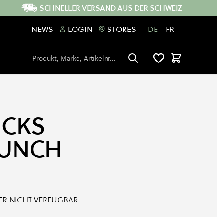
SCHNELLER VERSAND AUS DER SCHWEIZ
NEWS
LOGIN
STORES
DE
FR
Suche
Warenkorb
OCKS
LUNCH
IDER NICHT VERFÜGBAR