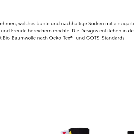
ernehmen, welches bunte und nachhaltige Socken mit einzigart
be und Freude bereichern möchte. Die Designs entstehen in de
mit Bio-Baumwolle nach Oeko-Tex®- und GOTS-Standards.