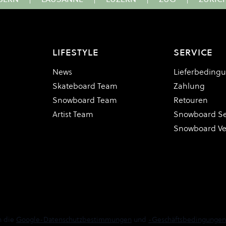
LIFESTYLE
SERVICE
News
Lieferbeding
Skateboard Team
Zahlung
Snowboard Team
Retouren
Artist Team
Snowboard Se
Snowboard V
n die
Google-Datenschutzbestimmungen
und
-Geschäftsbedingungen