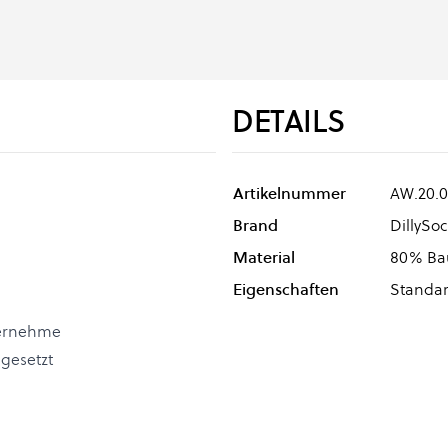
DETAILS
Artikelnummer
AW.20.0
Brand
DillySoc
Material
80% Bau
Eigenschaften
Standa
ternehme
gesetzt