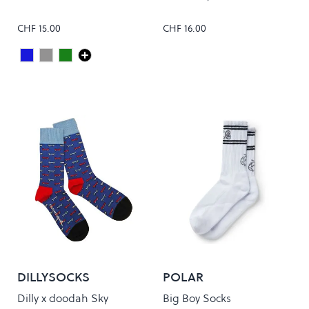
CHF 15.00
CHF 16.00
Dark Royal
Grey Heather
Pine
Colour
DILLYSOCKS
POLAR
Dilly x doodah Sky
Big Boy Socks