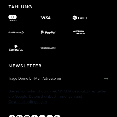
ZAHLUNG
NEWSLETTER
E-Mail Adresse
Dieses Formular ist durch reCAPTCHA geschützt - es gelten
die
Google-Datenschutzbestimmungen
und
-
Geschäftsbedingungen
.