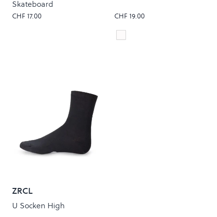
Skateboard
CHF 17.00
CHF 19.00
White/Black/Grey
Colour
ZRCL
U Socken High