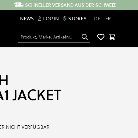
SCHNELLER VERSAND AUS DER SCHWEIZ
NEWS
LOGIN
STORES
DE
FR
Suche
Warenkorb
H
1 JACKET
IDER NICHT VERFÜGBAR