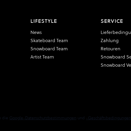
LIFESTYLE
SERVICE
News
Lieferbeding
Skateboard Team
Zahlung
Snowboard Team
Retouren
Artist Team
Snowboard Se
Snowboard V
n die
Google-Datenschutzbestimmungen
und
-Geschäftsbedingungen