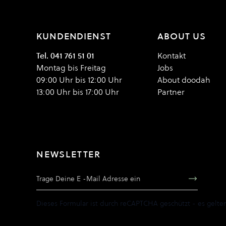
KUNDENDIENST
ABOUT US
Tel. 041 761 51 01
Kontakt
Montag bis Freitag
Jobs
09:00 Uhr bis 12:00 Uhr
About doodah
13:00 Uhr bis 17:00 Uhr
Partner
NEWSLETTER
E-Mail Adresse
Dieses Formular ist durch reCAPTCHA geschützt - es gelte