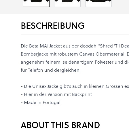
BESCHREIBUNG
Die Beta MA1 Jacket aus der doodah ''Shred 'Til Dead'
Bomberjacke mit robustem Canvas Obermaterial. D
angenehm feinem, seidenartigem Polyester und die
für Telefon und dergleichen.
- Die Unisex Jacke gibt's auch in kleinen Grössen ext
- Hier in der Version mit Backprint
- Made in Portugal
ABOUT THIS BRAND