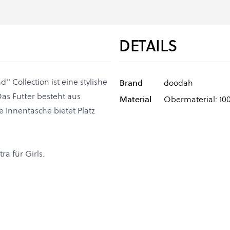
DETAILS
' Collection ist eine stylishe
Brand
doodah
as Futter besteht aus
Material
Obermaterial: 10
 Innentasche bietet Platz
ra für Girls.