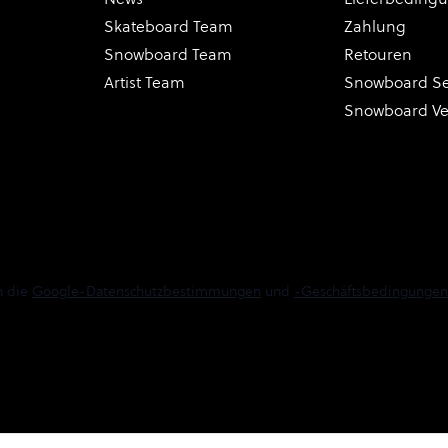
Skateboard Team
Zahlung
Snowboard Team
Retouren
Artist Team
Snowboard Se
Snowboard V
n die
Google-Datenschutzbestimmungen
und
-Geschäftsbedingungen