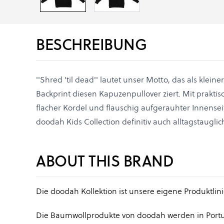
BESCHREIBUNG
''Shred ’til dead'' lautet unser Motto, das als klein
Backprint diesen Kapuzenpullover ziert. Mit prakt
flacher Kordel und flauschig aufgerauhter Innensei
doodah Kids Collection definitiv auch alltagstauglic
ABOUT THIS BRAND
Die doodah Kollektion ist unsere eigene Produktlin
Die Baumwollprodukte von doodah werden in Portug