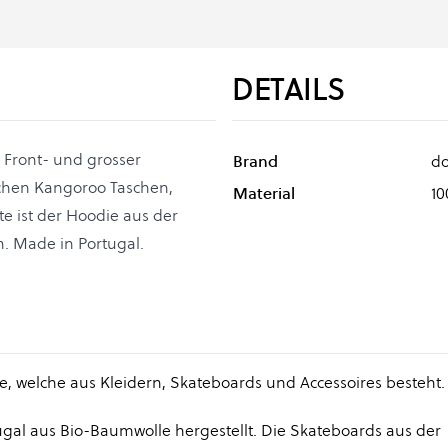
DETAILS
er Front- und grosser
Brand
d
ischen Kangoroo Taschen,
Material
1
te ist der Hoodie aus der
h. Made in Portugal.
ie, welche aus Kleidern, Skateboards und Accessoires besteht.
al aus Bio-Baumwolle hergestellt. Die Skateboards aus der