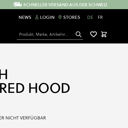
SCHNELLER VERSAND AUS DER SCHWEIZ
NEWS
LOGIN
STORES
DE
FR
Suche
Warenkorb
H
HRED HOOD
IDER NICHT VERFÜGBAR