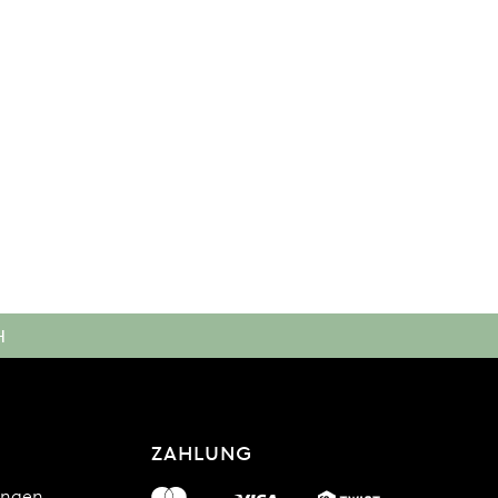
H
ZAHLUNG
ungen