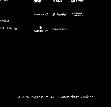
rvice
ermietung
.
© 2026
Impressum
AGB
Datenschutz
Cookies