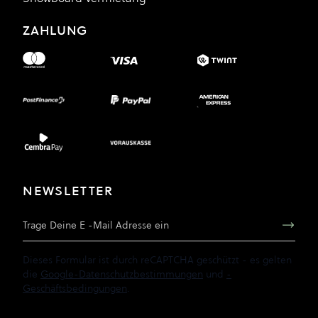
ZAHLUNG
NEWSLETTER
E-Mail Adresse
Dieses Formular ist durch reCAPTCHA geschützt - es gelten
die
Google-Datenschutzbestimmungen
und
-
Geschäftsbedingungen
.