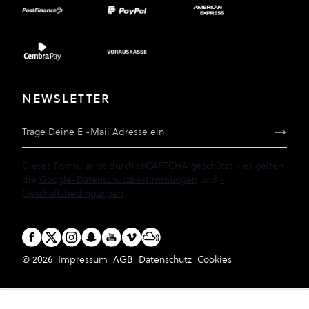
NEWSLETTER
E-Mail Adresse
Dieses Formular ist durch reCAPTCHA geschützt - es gelten
die
Google-Datenschutzbestimmungen
und
-
Geschäftsbedingungen
.
© 2026
Impressum
AGB
Datenschutz
Cookies