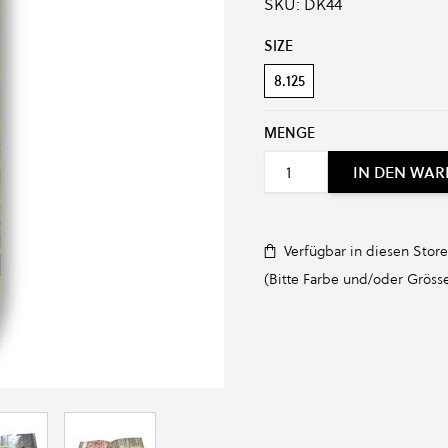
SKU:
DK44
Produkt-Optionen:
SIZE
8.125
MENGE
IN DEN WA
Verfügbar in diesen Store
(Bitte Farbe und/oder Grösse