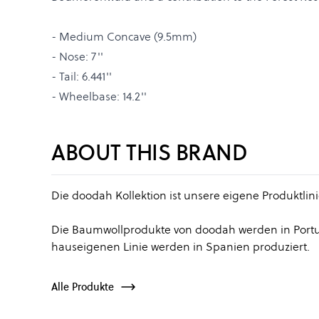
- Medium Concave (9.5mm)
- Nose: 7''
- Tail: 6.441''
- Wheelbase: 14.2''
ABOUT THIS BRAND
Die doodah Kollektion ist unsere eigene Produktlin
Die Baumwollprodukte von doodah werden in Portug
hauseigenen Linie werden in Spanien produziert.
Alle Produkte