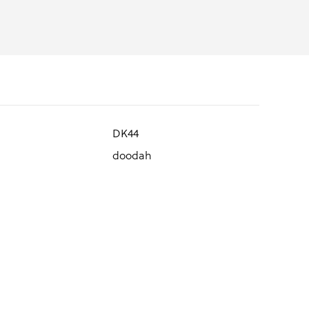
DK44
doodah