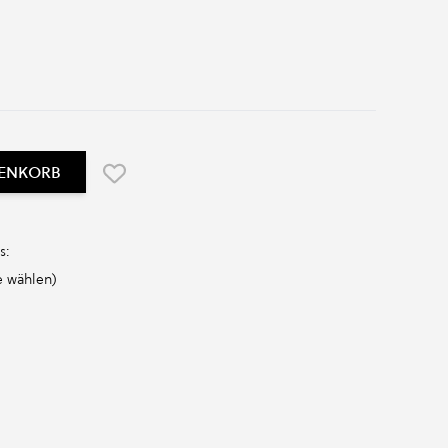
RENKORB
s:
 wählen)