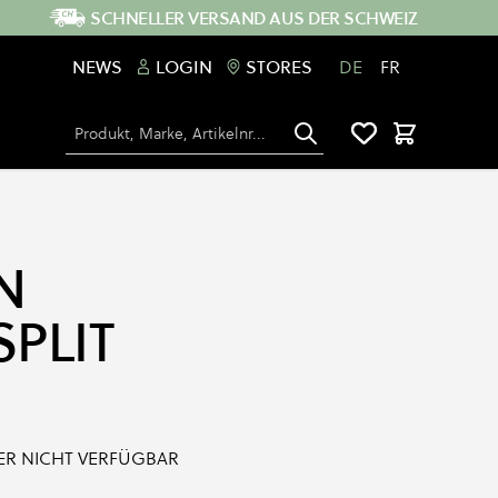
SCHNELLER VERSAND AUS DER SCHWEIZ
NEWS
LOGIN
STORES
DE
FR
Suche
Warenkorb
N
SPLIT
IDER NICHT VERFÜGBAR