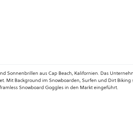
und Sonnenbrillen aus Cap Beach, Kalifornien. Das Unterne
tet. Mit Background im Snowboarden, Surfen und Dirt Biking 
e framless Snowboard Goggles in den Markt eingeführt.