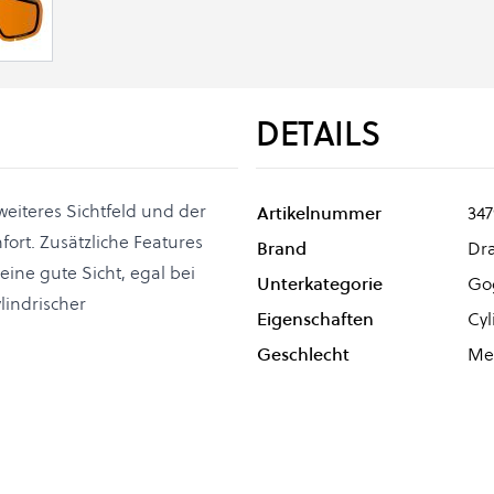
DETAILS
weiteres Sichtfeld und der
Artikelnummer
347
rt. Zusätzliche Features
Brand
Dr
eine gute Sicht, egal bei
Unterkategorie
Go
lindrischer
Eigenschaften
Cyl
Geschlecht
Me