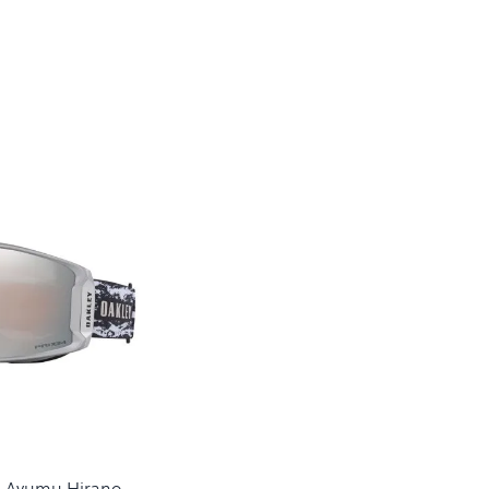
L Ayumu Hirano