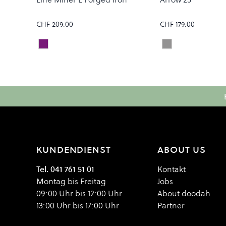
CHF 209.00
CHF 179.00
PRZM ROSE GOLD
GIBSON
Colour
Colour
KUNDENDIENST
ABOUT US
Tel. 041 761 51 01
Kontakt
Montag bis Freitag
Jobs
09:00 Uhr bis 12:00 Uhr
About doodah
13:00 Uhr bis 17:00 Uhr
Partner