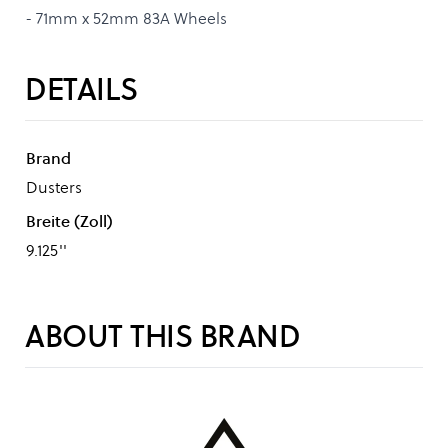
- 71mm x 52mm 83A Wheels
DETAILS
Brand
Dusters
Breite (Zoll)
9.125''
ABOUT THIS BRAND