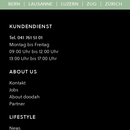
BERN
|
LAUSANNE
|
LUZERN
|
ZUG
|
ZÜRICH
KUNDENDIENST
Tel. 041 761 51 01
Montag bis Freitag
09:00 Uhr bis 12:00 Uhr
13:00 Uhr bis 17:00 Uhr
ABOUT US
Kontakt
Jobs
About doodah
Partner
LIFESTYLE
News